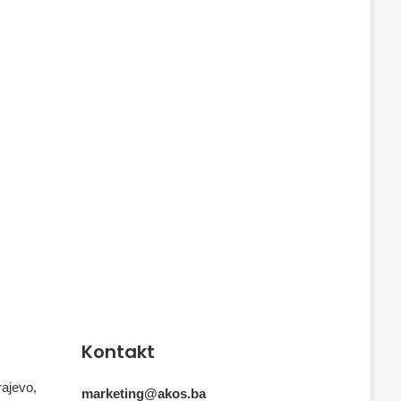
Kontakt
rajevo,
marketing@akos.ba