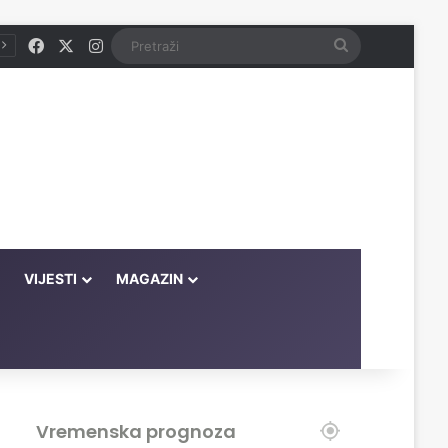
Facebook
X
Instagram
Pretraži
VIJESTI
MAGAZIN
Vremenska prognoza