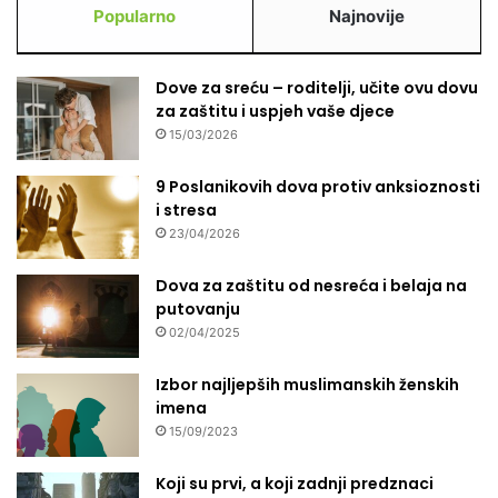
Popularno
Najnovije
Dove za sreću – roditelji, učite ovu dovu
za zaštitu i uspjeh vaše djece
15/03/2026
9 Poslanikovih dova protiv anksioznosti
i stresa
23/04/2026
Dova za zaštitu od nesreća i belaja na
putovanju
02/04/2025
Izbor najljepših muslimanskih ženskih
imena
15/09/2023
Koji su prvi, a koji zadnji predznaci