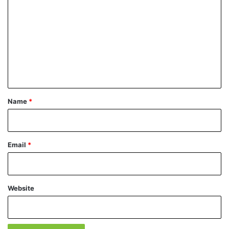
o
m
m
e
n
t
*
Name
*
Email
*
Website