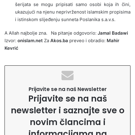
šerijata se mogu pripisati samo osobi koja ih čini,
ukazujući na njenu neprivrženost islamskim propisima
i istinskom slijeđenju sunneta Poslanika s.a.v.s.
A Allah najbolje zna. Na pitanje odgovorio:
Jamal Badawi
Izvor:
onislam.net
Za
Akos.ba
preveo i obradio:
Mahir
Kevrić
Prijavite se na naš Newsletter
Prijavite se na naš
newsletter i saznajte sve o
novim člancima i
informacijama na