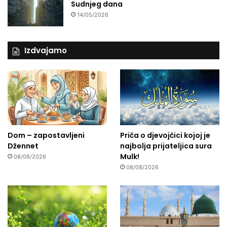
Sudnjeg dana
14/05/2026
Izdvajamo
Dom – zapostavljeni
Priča o djevojčici kojoj je
Džennet
najbolja prijateljica sura
Mulk!
08/08/2026
08/08/2026