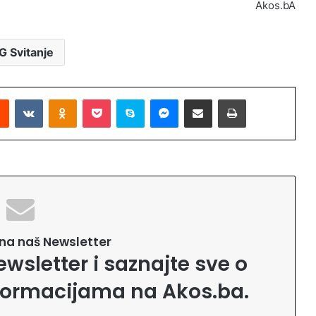
Akos.bA
G Svitanje
Reddit
VKontakte
Odnoklassniki
Pocket
Skype
Messenger
Podijeli putem Emaila
Printaj
e na naš Newsletter
ewsletter i saznajte sve o
formacijama na Akos.ba.