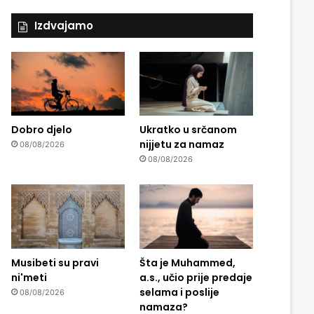
Izdvajamo
Dobro djelo
Ukratko u srčanom
nijjetu za namaz
08/08/2026
08/08/2026
Musibeti su pravi
Šta je Muhammed,
ni'meti
a.s., učio prije predaje
selama i poslije
08/08/2026
namaza?