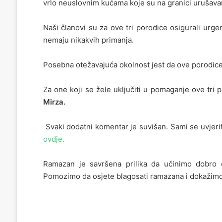
vrlo neuslovnim kućama koje su na granici urušava
Naši članovi su za ove tri porodice osigurali urg
nemaju nikakvih primanja.
Posebna otežavajuća okolnost jest da ove porodic
Za one koji se žele uključiti u pomaganje ove tri
Mirza.
Svaki dodatni komentar je suvišan. Sami se uvjeri
ovdje.
Ramazan je savršena prilika da učinimo dobro
Pomozimo da osjete blagosati ramazana i dokažimo 