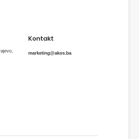
Kontakt
rajevo,
marketing@akos.ba