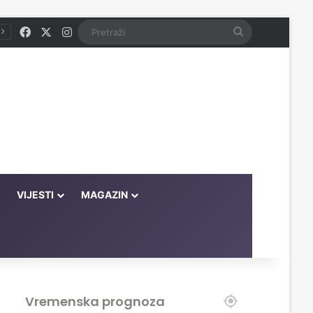
Facebook
X
Instagram
Pretraži
VIJESTI
MAGAZIN
Vremenska prognoza