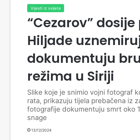
Vijesti iz svijeta
“Cezarov” dosije
Hiljade uznemiruj
dokumentuju bru
režima u Siriji
Slike koje je snimio vojni fotogra
rata, prikazuju tijela prebačena iz 
fotografije dokumentuju smrt oko 1
snage
13/12/2024