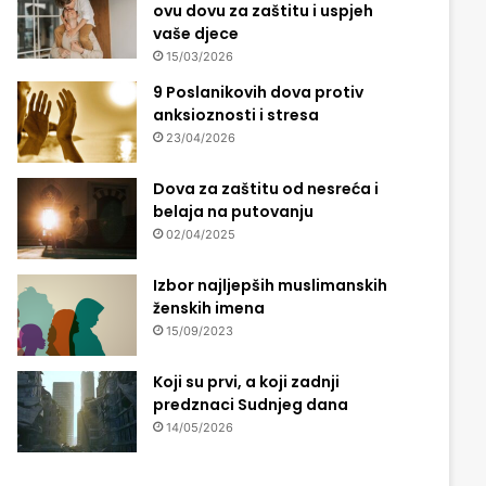
ovu dovu za zaštitu i uspjeh
vaše djece
15/03/2026
9 Poslanikovih dova protiv
anksioznosti i stresa
23/04/2026
Dova za zaštitu od nesreća i
belaja na putovanju
02/04/2025
Izbor najljepših muslimanskih
ženskih imena
15/09/2023
Koji su prvi, a koji zadnji
predznaci Sudnjeg dana
14/05/2026