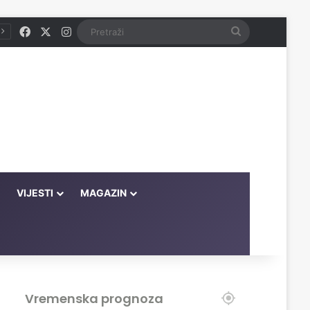
Facebook
X
Instagram
Pretraži
VIJESTI
MAGAZIN
Vremenska prognoza