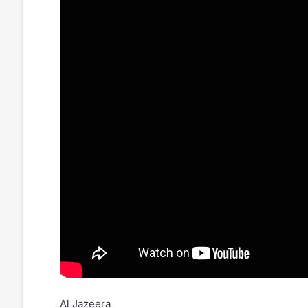
Al Jazeera