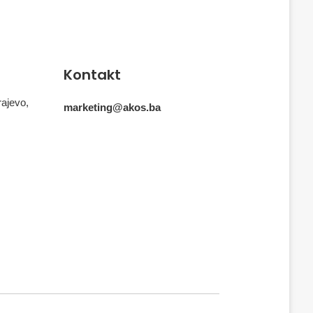
Kontakt
rajevo,
marketing@akos.ba