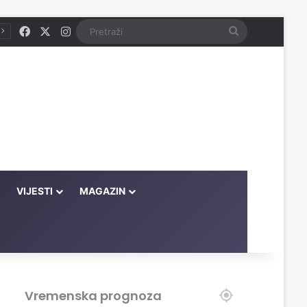
Facebook
X
Instagram
Pretraži
VIJESTI
MAGAZIN
Vremenska prognoza