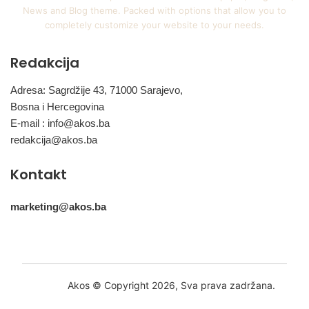
News and Blog theme. Packed with options that allow you to
completely customize your website to your needs.
Redakcija
Adresa: Sagrdžije 43, 71000 Sarajevo,
Bosna i Hercegovina
E-mail :
info@akos.ba
redakcija@akos.ba
Kontakt
marketing@akos.ba
Akos © Copyright 2026, Sva prava zadržana.