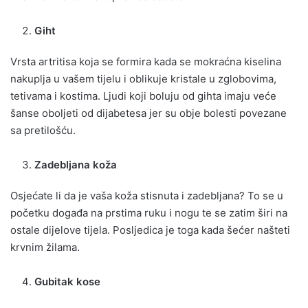
Giht
Vrsta artritisa koja se formira kada se mokraćna kiselina
nakuplja u vašem tijelu i oblikuje kristale u zglobovima,
tetivama i kostima. Ljudi koji boluju od gihta imaju veće
šanse oboljeti od dijabetesa jer su obje bolesti povezane
sa pretilošću.
Zadebljana koža
Osjećate li da je vaša koža stisnuta i zadebljana? To se u
početku događa na prstima ruku i nogu te se zatim širi na
ostale dijelove tijela. Posljedica je toga kada šećer našteti
krvnim žilama.
Gubitak kose