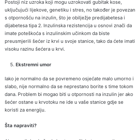
Postoji niz uzroka koji mogu uzrokovati gubitak kose,
uključujući lijekove, genetiku i stres, no također je povezan
s otpornošću na inzulin, što je obilježje predijabetesa i
dijabetesa tipa 2. Inzulinska rezistencija u osnovi znači da
imate poteškoća s inzulinskim učinkom da biste
preusmjerili šećer iz krvi u svoje stanice, tako da ćete imati
visoku razinu šećera u krvi.
Ekstremni umor
Iako je normalno da se povremeno osjećate malo umorno i
slabo, nije normalno da se neprestano borite s time tokom
dana. Problem bi mogao biti u otpornosti na inzulin jer ako
šećer ostane u krvotoku ne ide u vaše stanice gdje se
koristi za energiju.
Šta napraviti?