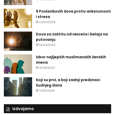
9 Poslanikovih dova protiv anksioznosti
i stresa
23/04/2026
Dova za zaštitu od nesreća i belaja na
putovanju
02/04/2025
Izbor najljepših muslimanskih ženskih
imena
15/09/2023
Koji su prvi, a koji zadnji predznaci
Sudnjeg dana
14/05/2026
Izdvajamo