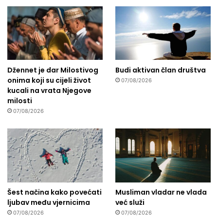
Džennet je dar Milostivog
Budi aktivan član društva
onima koji su cijeli život
07/08/2026
kucali na vrata Njegove
milosti
07/08/2026
Šest načina kako povećati
Musliman vladar ne vlada
ljubav među vjernicima
već služi
07/08/2026
07/08/2026