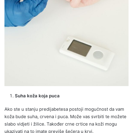
Suha koža koja puca
Ako ste u stanju predijabetesa postoji mogućnost da vam
koža bude suha, crvena i puca. Može vas svrbiti te možete
slabo vidjeti i žilice. Također crne crtice na koži mogu
ukazivati na to imate previše šećera u krvi.