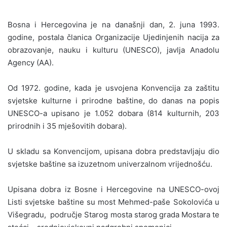
Bosna i Hercegovina je na današnji dan, 2. juna 1993.
godine, postala članica Organizacije Ujedinjenih nacija za
obrazovanje, nauku i kulturu (UNESCO), javlja Anadolu
Agency (AA).
Od 1972. godine, kada je usvojena Konvencija za zaštitu
svjetske kulturne i prirodne baštine, do danas na popis
UNESCO-a upisano je 1.052 dobara (814 kulturnih, 203
prirodnih i 35 mješovitih dobara).
U skladu sa Konvencijom, upisana dobra predstavljaju dio
svjetske baštine sa izuzetnom univerzalnom vrijednošću.
Upisana dobra iz Bosne i Hercegovine na UNESCO-ovoj
Listi svjetske baštine su most Mehmed-paše Sokolovića u
Višegradu, područje Starog mosta starog grada Mostara te