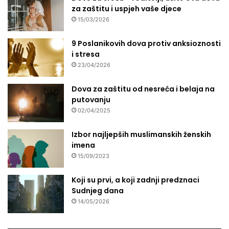
za zaštitu i uspjeh vaše djece
15/03/2026
9 Poslanikovih dova protiv anksioznosti
i stresa
23/04/2026
Dova za zaštitu od nesreća i belaja na
putovanju
02/04/2025
Izbor najljepših muslimanskih ženskih
imena
15/09/2023
Koji su prvi, a koji zadnji predznaci
Sudnjeg dana
14/05/2026