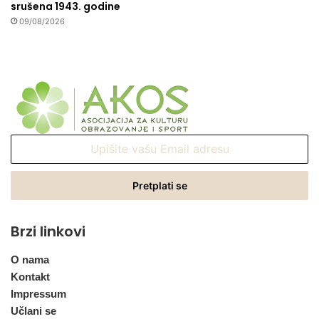
srušena 1943. godine
09/08/2026
Upišite
vašu
Email
adresu
Brzi linkovi
O nama
Kontakt
Impressum
Učlani se