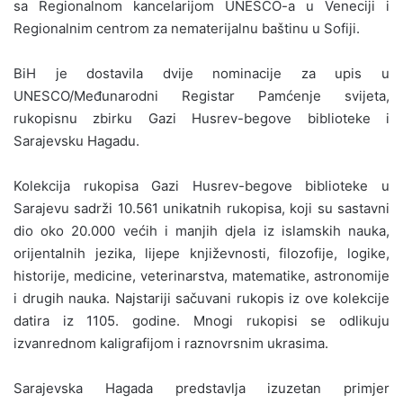
sa Regionalnom kancelarijom UNESCO-a u Veneciji i
Regionalnim centrom za nematerijalnu baštinu u Sofiji.
BiH je dostavila dvije nominacije za upis u
UNESCO/Međunarodni Registar Pamćenje svijeta,
rukopisnu zbirku Gazi Husrev-begove biblioteke i
Sarajevsku Hagadu.
Kolekcija rukopisa Gazi Husrev-begove biblioteke u
Sarajevu sadrži 10.561 unikatnih rukopisa, koji su sastavni
dio oko 20.000 većih i manjih djela iz islamskih nauka,
orijentalnih jezika, lijepe književnosti, filozofije, logike,
historije, medicine, veterinarstva, matematike, astronomije
i drugih nauka. Najstariji sačuvani rukopis iz ove kolekcije
datira iz 1105. godine. Mnogi rukopisi se odlikuju
izvanrednom kaligrafijom i raznovrsnim ukrasima.
Sarajevska Hagada predstavlja izuzetan primjer