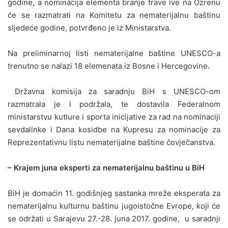
godine, a nominacija elementa branje trave ive na Ozrenu
će se razmatrati na Komitetu za nematerijalnu baštinu
sljedeće godine, potvrđeno je iz Ministarstva.
Na preliminarnoj listi nematerijalne baštine UNESCO-a
trenutno se nalazi 18 elemenata iz Bosne i Hercegovine.
Državna komisija za saradnju BiH s UNESCO-om
razmatrala je i podržala, te dostavila Federalnom
ministarstvu kutlure i sporta inicijative za rad na nominaciji
sevdalinke i Dana kosidbe na Kupresu za nominacije za
Reprezentativnu listu nematerijalne baštine čovječanstva.
– Krajem juna eksperti za nematerijalnu baštinu u BiH
BiH je domaćin 11. godišnjeg sastanka mreže eksperata za
nematerijalnu kulturnu baštinu jugoistočne Evrope, koji će
se održati u Sarajevu 27.-28. juna 2017. godine, u saradnji