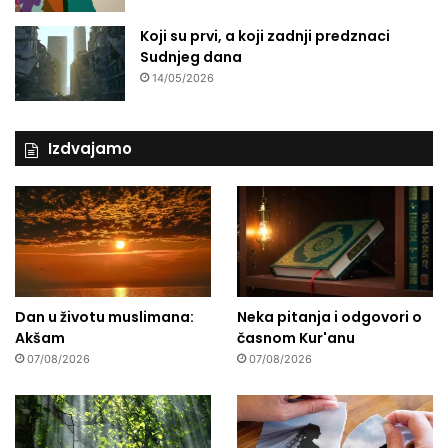
Koji su prvi, a koji zadnji predznaci
Sudnjeg dana
14/05/2026
Izdvajamo
Dan u životu muslimana:
Neka pitanja i odgovori o
Akšam
časnom Kur'anu
07/08/2026
07/08/2026