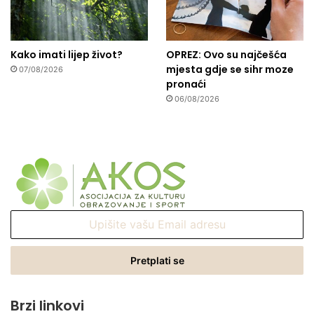
Kako imati lijep život?
OPREZ: Ovo su najčešća
mjesta gdje se sihr moze
07/08/2026
pronaći
06/08/2026
Upišite
vašu
Email
adresu
Brzi linkovi