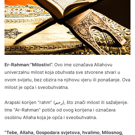
Er-Rahman
:
”Milostivi”.
Ovo ime označava Allahovu
univerzalnu milost koja obuhvata sve stvorene stvari u
ovom svijetu, bez obzira na njihovu vjeru ili ponašanje. Ova
milost je opća i sveobuhvatna.
Arapski korijen “rahm” (رحم), što znači milost ili sažaljenje.
Ime “Ar-Rahman” potiče od ovog korijena i označava
osobinu Allaha koja je opća i sveobuhvatna.
”Tebe, Allaha, Gospodara svjetova, hvalimo, Milosnog,