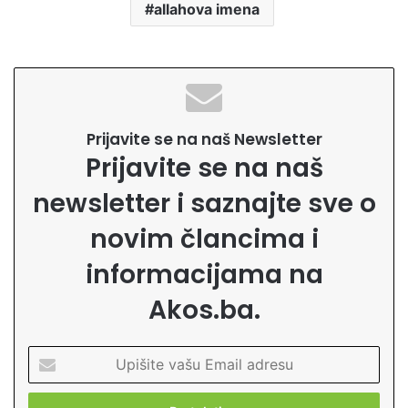
allahova imena
Prijavite se na naš Newsletter
Prijavite se na naš
newsletter i saznajte sve o
novim člancima i
informacijama na
Akos.ba.
U
p
i